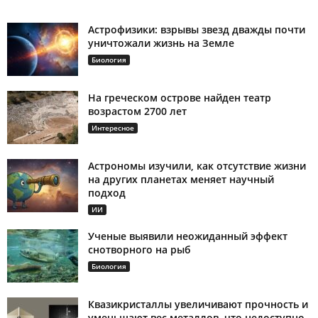
Астрофизики: взрывы звезд дважды почти
уничтожали жизнь на Земле
Биология
На греческом острове найден театр
возрастом 2700 лет
Интересное
Астрономы изучили, как отсутствие жизни
на других планетах меняет научный
подход
ИИ
Ученые выявили неожиданный эффект
снотворного на рыб
Биология
Квазикристаллы увеличивают прочность и
уменьшают вес металлов, что недоступно