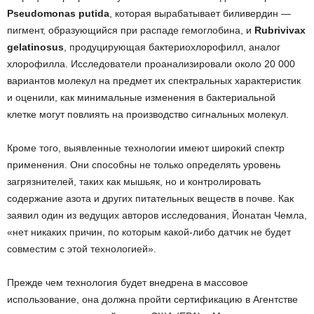
Pseudomonas putida
, которая вырабатывает биливердин —
пигмент, образующийся при распаде гемоглобина, и
Rubrivivax
gelatinosus
, продуцирующая бактериохлорофилл, аналог
хлорофилла. Исследователи проанализировали около 20 000
вариантов молекул на предмет их спектральных характеристик
и оценили, как минимальные изменения в бактериальной
клетке могут повлиять на производство сигнальных молекул.
Кроме того, выявленные технологии имеют широкий спектр
применения. Они способны не только определять уровень
загрязнителей, таких как мышьяк, но и контролировать
содержание азота и других питательных веществ в почве. Как
заявил один из ведущих авторов исследования, Йонатан Чемла,
«нет никаких причин, по которым какой-либо датчик не будет
совместим с этой технологией».
Прежде чем технология будет внедрена в массовое
использование, она должна пройти сертификацию в Агентстве