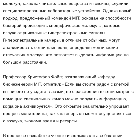
молекул, таких как питательные вещества и токсины, служили
специализированные лабораторные устройства. Однако новый
подход, предложенный командой MIT, основан на способности
бактерий производить специфические молекулы, которые
излучают уникальные гиперспектральные сигналы.
Гиперспектральные камеры, в отличие от обычных, могут
анализировать сотни длин волн, определяя «оптические
отпечатки» молекул, что позволяет выделять информацию на
большом расстоянии.
Профессор Кристофер Фойгт, возглавляющий кафедру
биоинженерии MIT, отметил: «Если вы стоите рядом с клеткой,
вы ничего не увидите глазами, но с расстояния в сотни метров с
помощью специальных камер можно получить информацию,
когда она активируется». Это открытие значительно упрощает
процесс мониторинга, так как теперь он может осуществляться
с воздуха, экономя время и ресурсы.
В процессе разработки ученые использовали две бактерии: