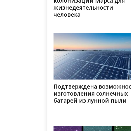
колонизации Марса для
жизнедеятельности
человека
Подтверждена возможнос
изготовления солнечных
батарей из лунной пыли