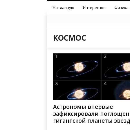
На главную
Интересное
Физика
КОСМОС
Астрономы впервые
зафиксировали поглощен
гигантской планеты звез