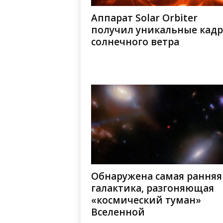
Аппарат Solar Orbiter
получил уникальные кад
солнечного ветра
Обнаружена самая ранняя
галактика, разгоняющая
«космический туман»
Вселенной