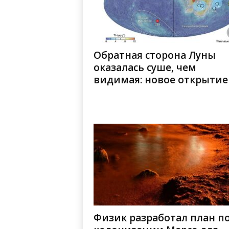
Обратная сторона Луны
оказалась суше, чем
видимая: новое открытие
Физик разработал план п