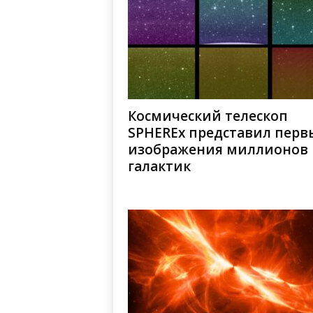
Космический телескоп
SPHEREx представил перв
изображения миллионов
галактик