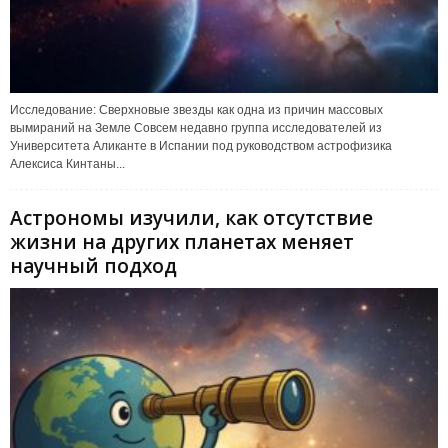
Исследование: Сверхновые звезды как одна из причин массовых
вымираний на Земле Совсем недавно группа исследователей из
Университета Аликанте в Испании под руководством астрофизика
Алексиса Кинтаны...
Астрономы изучили, как отсутствие
жизни на других планетах меняет
научный подход