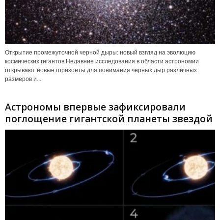
Открытие промежуточной черной дыры: новый взгляд на эволюцию
космических гигантов Недавние исследования в области астрономии
открывают новые горизонты для понимания черных дыр различных
размеров и...
Астрономы впервые зафиксировали
поглощение гигантской планеты звездой