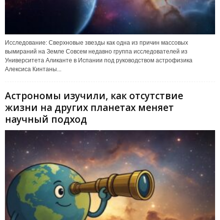
Исследование: Сверхновые звезды как одна из причин массовых
вымираний на Земле Совсем недавно группа исследователей из
Университета Аликанте в Испании под руководством астрофизика
Алексиса Кинтаны...
Астрономы изучили, как отсутствие
жизни на других планетах меняет
научный подход