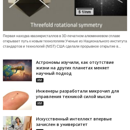
Первая находка квазикристаллов в 3D-печатном алюминиевом сплаве
открывает путь к новым технологиям Ученые из Национального института
стандартов и технологий (NIST) США сделали прорывное открытие в...
Астрономы изучили, как отсутствие
жизни на других планетах меняет
научный подход
ИИ
Инженеры разработали микрочип для
управления техникой силой мысли
ИИ
Искусственный интеллект впервые
зачислен в университет