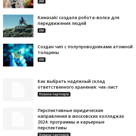
ИИ
Kawasaki создала робота-волка для
передвижения людей
ИИ
Создан чип с полупроводниками атомной
толщины
ИИ
Как выбрать надежный склад
ответственного хранения: чек-лист
Новини партнерів
Перспективные юридические
направления в московских колледжах
2024: программы и карьерные
перспективы
Новини партнерів