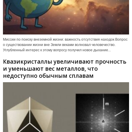
Миссии по поиску внеземной жизни: важность отсутствия находок Вопрос
о существовании жизни вне Земли веками волновал человечество.
Углубленный интерес к этому вопросу получил новое дыхание...
Квазикристаллы увеличивают прочность
и уменьшают вес металлов, что
недоступно обычным сплавам