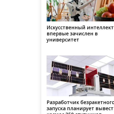
Искусственный интеллект
впервые зачислен в
университет
Разработчик безракетног
запуска планирует вывест