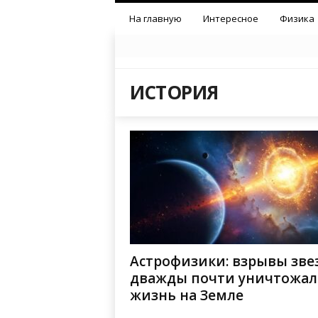
На главную
Интересное
Физика
ИСТОРИЯ
Астрофизики: взрывы зве
дважды почти уничтожа
жизнь на Земле