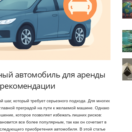
ный автомобиль для аренды
и рекомендации
 шаг, который требует серьезного подхода. Для многих
главной преградой на пути к желаемой машине. Однако
ешение, которое позволяет избежать лишних рисков:
тановится все более популярным, так как он сочетает в
оследующего приобретения автомобиля. В этой статье