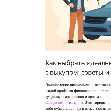
Как выбрать идеаль
с выкупом: советы 
Приобретение автомобиля — это важный
людей проблема финансов становится 
существует интересное и практичное р
аренда авто с выкупом
. Этот вариант с
себе гибкость аренды и возможность п