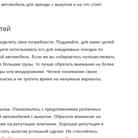
автомобиль для аренды с выкупом и на что стоит
тей
ределить свои потребности. Подумайте, для каких целей
уете использовать его для ежедневных поездок по
ой автомобиль. Если же вы собираетесь путешествовать
е большие грузы, то лучше обратить внимание на более
еры или внедорожники. Четкое понимание своих
поиска и не тратить время на ненужные варианты.
ынка. Ознакомьтесь с предложениями различных
й автомобилей с выкупом. Обратите внимание на
акже на репутацию компании. Хорошая репутация и
тать залогом успешной сделки. Не стесняйтесь