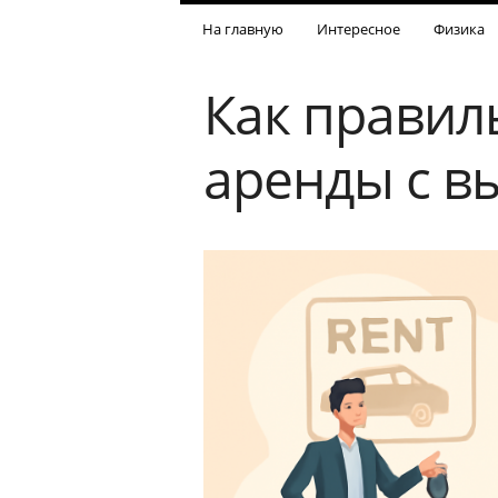
На главную
Интересное
Физика
Как правил
аренды с в