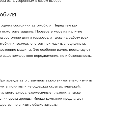
тобы быть уверенным в своем выборе.
мобиля
оценка состояния автомобиля. Перед тем как
о осмотрите машину. Проверьте кузов на наличие
а состояние шин и тормозов, а также на работу всех
омобилях, возможно, стоит пригласить специалиста,
состояние машины. Это особенно важно, поскольку от
ко ваше комфортное передвижение, но и безопасность.
При аренде авто с выкупом важно внимательно изучить
пункты понятны и не содержат скрытых платежей.
ального взноса, ежемесячные платежи, а также
ении срока аренды. Иногда компании предлагают
щественно снизить общие затраты.