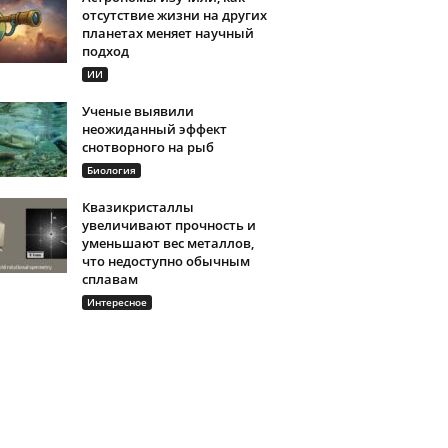
отсутствие жизни на других
планетах меняет научный
подход
ИИ
Ученые выявили
неожиданный эффект
снотворного на рыб
Биология
Квазикристаллы
увеличивают прочность и
уменьшают вес металлов,
что недоступно обычным
сплавам
Интересное