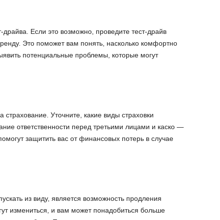
т-драйва. Если это возможно, проведите тест-драйв
 аренду. Это поможет вам понять, насколько комфортно
выявить потенциальные проблемы, которые могут
а страхование. Уточните, какие виды страховки
ание ответственности перед третьими лицами и каско —
помогут защитить вас от финансовых потерь в случае
ускать из виду, является возможность продления
ут измениться, и вам может понадобиться больше