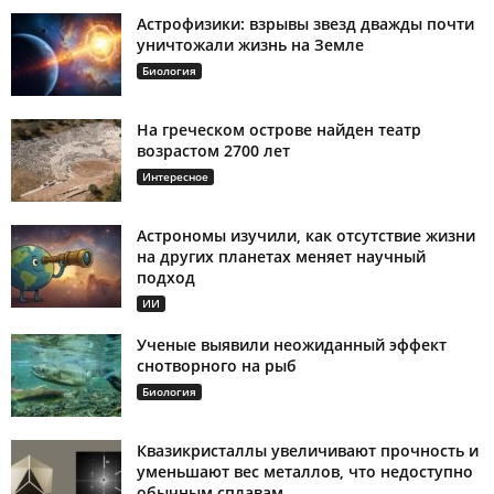
Астрофизики: взрывы звезд дважды почти
уничтожали жизнь на Земле
Биология
На греческом острове найден театр
возрастом 2700 лет
Интересное
Астрономы изучили, как отсутствие жизни
на других планетах меняет научный
подход
ИИ
Ученые выявили неожиданный эффект
снотворного на рыб
Биология
Квазикристаллы увеличивают прочность и
уменьшают вес металлов, что недоступно
обычным сплавам