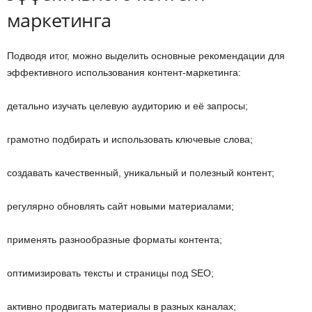
маркетинга
Подводя итог, можно выделить основные рекомендации для
эффективного использования контент-маркетинга:
детально изучать целевую аудиторию и её запросы;
грамотно подбирать и использовать ключевые слова;
создавать качественный, уникальный и полезный контент;
регулярно обновлять сайт новыми материалами;
применять разнообразные форматы контента;
оптимизировать тексты и страницы под SEO;
активно продвигать материалы в разных каналах;