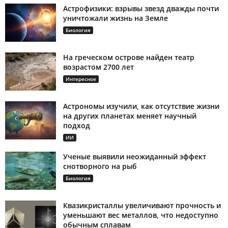
Астрофизики: взрывы звезд дважды почти
уничтожали жизнь на Земле
Биология
На греческом острове найден театр
возрастом 2700 лет
Интересное
Астрономы изучили, как отсутствие жизни
на других планетах меняет научный
подход
ИИ
Ученые выявили неожиданный эффект
снотворного на рыб
Биология
Квазикристаллы увеличивают прочность и
уменьшают вес металлов, что недоступно
обычным сплавам