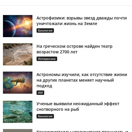
Астрофизики: взрывы звезд дважды почти
уничтожали жизнь на Земле
Биология
На греческом острове найден театр
возрастом 2700 лет
Интересное
Астрономы изучили, как отсутствие жизни
на других планетах меняет научный
подход
ИИ
Ученые выявили неожиданный эффект
снотворного на рыб
Биология
Квазикристаллы увеличивают прочность и