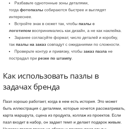
Разбавьте однотонные зоны деталями,
тогда
фотопазлы
собираются быстрее и выглядят
интереснее.
Встройте знак в сюжет так, чтобы
пазлы с
логотипом
воспринимались как дизайн, а не как наклейка.
Заранее согласуйте формат, число деталей и коробку,
так
пазлы на заказ
совпадут с ожиданиями по сложности.
Проверьте контур и привязку, чтобы
заказ пазла
не
пострадал при
резке по штампу
.
Как использовать пазлы в
задачах бренда
Пазл хорошо работает, когда в нем есть история. Это может
быть иллюстрация с деталями, которые хочется рассматривать,
карта маршрута, сцена из продукта, коллаж из проектов. Если
пазл входит в набор, он задает темп и делает подарок живым.