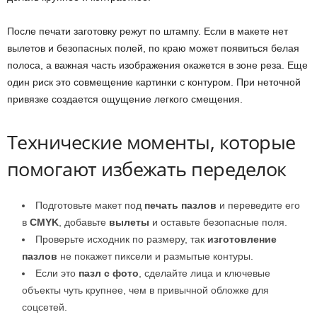
После печати заготовку режут по штампу. Если в макете нет
вылетов и безопасных полей, по краю может появиться белая
полоса, а важная часть изображения окажется в зоне реза. Еще
один риск это совмещение картинки с контуром. При неточной
привязке создается ощущение легкого смещения.
Технические моменты, которые
помогают избежать переделок
Подготовьте макет под
печать пазлов
и переведите его
в
CMYK
, добавьте
вылеты
и оставьте безопасные поля.
Проверьте исходник по размеру, так
изготовление
пазлов
не покажет пиксели и размытые контуры.
Если это
пазл с фото
, сделайте лица и ключевые
объекты чуть крупнее, чем в привычной обложке для
соцсетей.