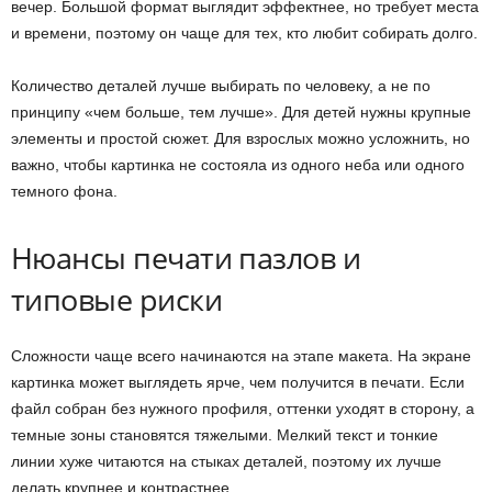
вечер. Большой формат выглядит эффектнее, но требует места
и времени, поэтому он чаще для тех, кто любит собирать долго.
Количество деталей лучше выбирать по человеку, а не по
принципу «чем больше, тем лучше». Для детей нужны крупные
элементы и простой сюжет. Для взрослых можно усложнить, но
важно, чтобы картинка не состояла из одного неба или одного
темного фона.
Нюансы печати пазлов и
типовые риски
Сложности чаще всего начинаются на этапе макета. На экране
картинка может выглядеть ярче, чем получится в печати. Если
файл собран без нужного профиля, оттенки уходят в сторону, а
темные зоны становятся тяжелыми. Мелкий текст и тонкие
линии хуже читаются на стыках деталей, поэтому их лучше
делать крупнее и контрастнее.