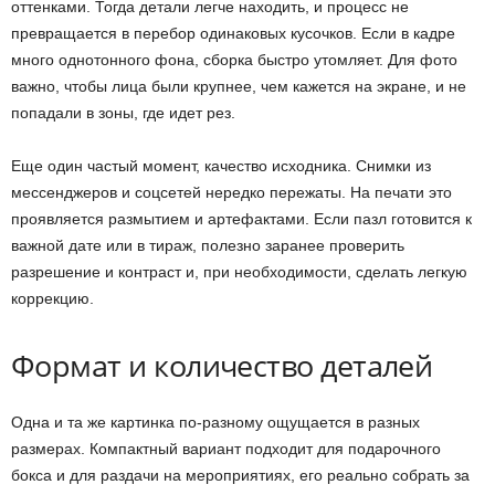
оттенками. Тогда детали легче находить, и процесс не
превращается в перебор одинаковых кусочков. Если в кадре
много однотонного фона, сборка быстро утомляет. Для фото
важно, чтобы лица были крупнее, чем кажется на экране, и не
попадали в зоны, где идет рез.
Еще один частый момент, качество исходника. Снимки из
мессенджеров и соцсетей нередко пережаты. На печати это
проявляется размытием и артефактами. Если пазл готовится к
важной дате или в тираж, полезно заранее проверить
разрешение и контраст и, при необходимости, сделать легкую
коррекцию.
Формат и количество деталей
Одна и та же картинка по-разному ощущается в разных
размерах. Компактный вариант подходит для подарочного
бокса и для раздачи на мероприятиях, его реально собрать за