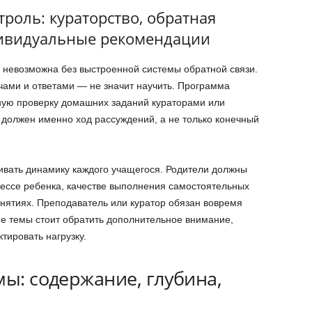
роль: кураторство, обратная
дивидуальные рекомендации
 невозможна без выстроенной системы обратной связи.
чами и ответами — не значит научить. Программа
ную проверку домашних заданий кураторами или
должен именно ход рассуждений, а не только конечный
ивать динамику каждого учащегося. Родители должны
рессе ребенка, качестве выполнения самостоятельных
анятиях. Преподаватель или куратор обязан вовремя
ие темы стоит обратить дополнительное внимание,
ктировать нагрузку.
мы: содержание, глубина,