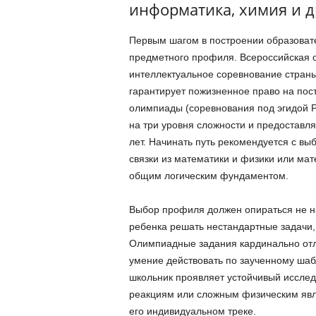
информатика, химия и д
Первым шагом в построении образовате
предметного профиля. Всероссийская 
интеллектуальное соревнование страны
гарантирует пожизненное право на по
олимпиады (соревнования под эгидой Р
на три уровня сложности и предоставл
лет. Начинать путь рекомендуется с вы
связки из математики и физики или мат
общим логическим фундаментом.
Выбор профиля должен опираться не на
ребенка решать нестандартные задачи,
Олимпиадные задания кардинально отл
умение действовать по заученному шаб
школьник проявляет устойчивый исслед
реакциям или сложным физическим явл
его индивидуальном треке.