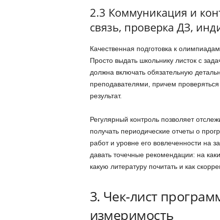
2.3 Коммуникация и конт
связь, проверка ДЗ, ин
Качественная подготовка к олимпиадам
Просто выдать школьнику листок с зада
должна включать обязательную деталь
преподавателями, причем проверяться 
результат.
Регулярный контроль позволяет отслеж
получать периодические отчеты о прог
работ и уровне его вовлеченности на з
давать точечные рекомендации: на как
какую литературу почитать и как скорре
3. Чек‑лист програм
измеримость