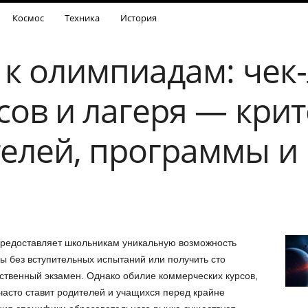
Космос
Техника
История
 к олимпиадам: чек‑
сов и лагеря — кри
елей, программы и
редоставляет школьникам уникальную возможность
ы без вступительных испытаний или получить сто
твенный экзамен. Однако обилие коммерческих курсов,
асто ставит родителей и учащихся перед крайне