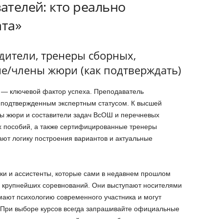
вателей: кто реально
ата»
дители, тренеры сборных,
е/члены жюри (как подтверждать)
 — ключевой фактор успеха. Преподаватель
 подтвержденным экспертным статусом. К высшей
ны жюри и составители задач ВсОШ и перечневых
 пособий, а также сертифицированные тренеры
ают логику построения вариантов и актуальные
ки и ассистенты, которые сами в недавнем прошлом
 крупнейших соревнований. Они выступают носителями
мают психологию современного участника и могут
При выборе курсов всегда запрашивайте официальные