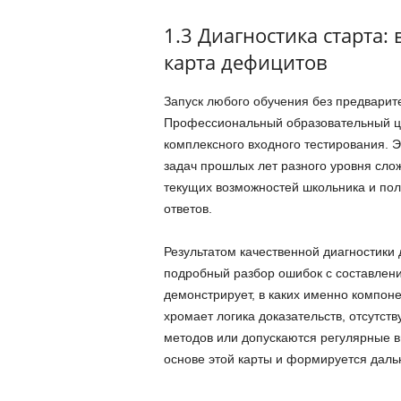
1.3 Диагностика старта:
карта дефицитов
Запуск любого обучения без предварит
Профессиональный образовательный це
комплексного входного тестирования. 
задач прошлых лет разного уровня сло
текущих возможностей школьника и по
ответов.
Результатом качественной диагностики 
подробный разбор ошибок с составлен
демонстрирует, в каких именно компоне
хромает логика доказательств, отсутс
методов или допускаются регулярные в
основе этой карты и формируется даль