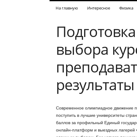
На главную
Интересное
Физика
Подготовка
выбора кур
преподават
результаты
Современное олимпиадное движение п
поступить в лучшие университеты стран
баллов за профильный Единый государс
онлайн-платформ и выездных лагерей ч