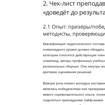
2. Чек‑лист препода
«доведёт до результ
2.1 Опыт: призёры/побе
методисты, проверяющи
Квалификация педагогического состава
олимпиадного уровня должен обладать
категории относятся действующие чле
олимпиад, авторы профильных учебных
региональных сборных. Они изнутри зн
критерии оценивания решений.
Важную роль играют молодые наставни
являлись победителями или призерами
живого соревновательного опыта, пони
поделиться прикладными лайфхаками. 