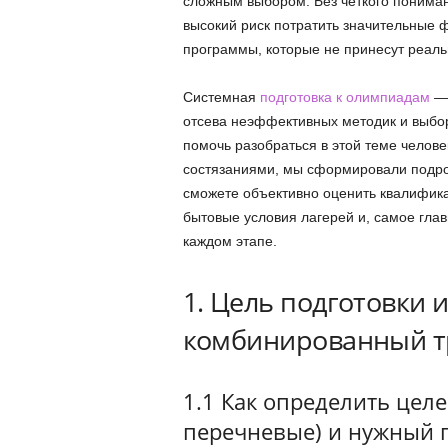
сложным выбором. Без четкого понима
высокий риск потратить значительные 
программы, которые не принесут реаль
Системная
подготовка к олимпиадам
— 
отсева неэффективных методик и выбо
помочь разобраться в этой теме челове
состязаниями, мы сформировали подро
сможете объективно оценить квалифик
бытовые условия лагерей и, самое глав
каждом этапе.
1. Цель подготовки и
комбинированный т
1.1 Как определить це
перечневые) и нужный п