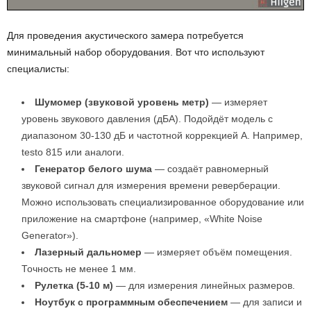
Для проведения акустического замера потребуется
минимальный набор оборудования. Вот что используют
специалисты:
Шумомер (звуковой уровень метр)
— измеряет
уровень звукового давления (дБА). Подойдёт модель с
диапазоном 30-130 дБ и частотной коррекцией A. Например,
testo 815 или аналоги.
Генератор белого шума
— создаёт равномерный
звуковой сигнал для измерения времени реверберации.
Можно использовать специализированное оборудование или
приложение на смартфоне (например, «White Noise
Generator»).
Лазерный дальномер
— измеряет объём помещения.
Точность не менее 1 мм.
Рулетка (5-10 м)
— для измерения линейных размеров.
Ноутбук с программным обеспечением
— для записи и