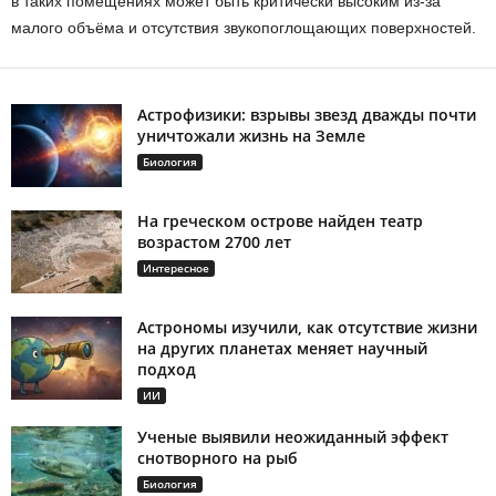
в таких помещениях может быть критически высоким из-за
малого объёма и отсутствия звукопоглощающих поверхностей.
Астрофизики: взрывы звезд дважды почти
уничтожали жизнь на Земле
Биология
На греческом острове найден театр
возрастом 2700 лет
Интересное
Астрономы изучили, как отсутствие жизни
на других планетах меняет научный
подход
ИИ
Ученые выявили неожиданный эффект
снотворного на рыб
Биология