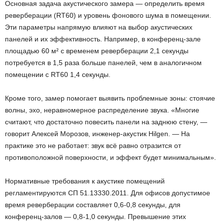
Основная задача акустического замера — определить время
реверберации (RT60) и уровень фонового шума в помещении.
Эти параметры напрямую влияют на выбор акустических
панелей и их эффективность. Например, в конференц-зале
площадью 60 м² с временем реверберации 2,1 секунды
потребуется в 1,5 раза больше панелей, чем в аналогичном
помещении с RT60 1,4 секунды.
Кроме того, замер помогает выявить проблемные зоны: стоячие
волны, эхо, неравномерное распределение звука. «Многие
считают, что достаточно повесить панели на заднюю стену, —
говорит Алексей Морозов, инженер-акустик Hilgen. — На
практике это не работает: звук всё равно отразится от
противоположной поверхности, и эффект будет минимальным».
Нормативные требования к акустике помещений
регламентируются СП 51.13330.2011. Для офисов допустимое
время реверберации составляет 0,6-0,8 секунды, для
конференц-залов — 0,8-1,0 секунды. Превышение этих