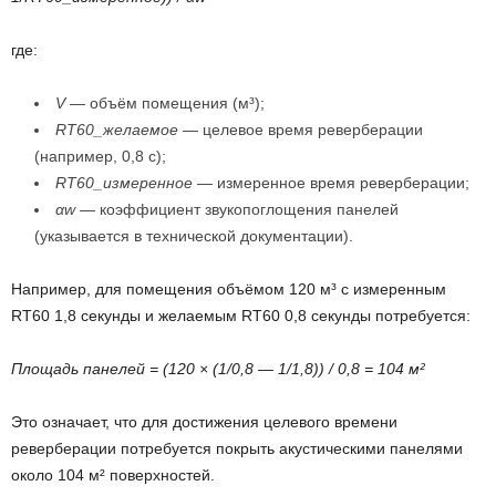
где:
V
— объём помещения (м³);
RT60_желаемое
— целевое время реверберации
(например, 0,8 с);
RT60_измеренное
— измеренное время реверберации;
αw
— коэффициент звукопоглощения панелей
(указывается в технической документации).
Например, для помещения объёмом 120 м³ с измеренным
RT60 1,8 секунды и желаемым RT60 0,8 секунды потребуется:
Площадь панелей = (120 × (1/0,8 — 1/1,8)) / 0,8 = 104 м²
Это означает, что для достижения целевого времени
реверберации потребуется покрыть акустическими панелями
около 104 м² поверхностей.