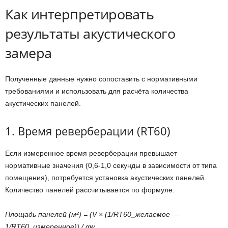
Как интерпретировать
результаты акустического
замера
Полученные данные нужно сопоставить с нормативными
требованиями и использовать для расчёта количества
акустических панелей.
1. Время реверберации (RT60)
Если измеренное время реверберации превышает
нормативные значения (0,6-1,0 секунды в зависимости от типа
помещения), потребуется установка акустических панелей.
Количество панелей рассчитывается по формуле:
Площадь панелей (м²) = (V × (1/RT60_желаемое —
1/RT60_измеренное)) / αw