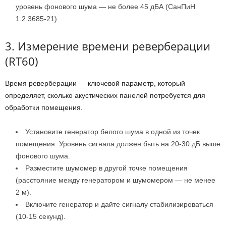
уровень фонового шума — не более 45 дБА (СанПиН
1.2.3685-21).
3. Измерение времени реверберации
(RT60)
Время реверберации — ключевой параметр, который
определяет, сколько акустических панелей потребуется для
обработки помещения.
Установите генератор белого шума в одной из точек
помещения. Уровень сигнала должен быть на 20-30 дБ выше
фонового шума.
Разместите шумомер в другой точке помещения
(расстояние между генератором и шумомером — не менее
2 м).
Включите генератор и дайте сигналу стабилизироваться
(10-15 секунд).