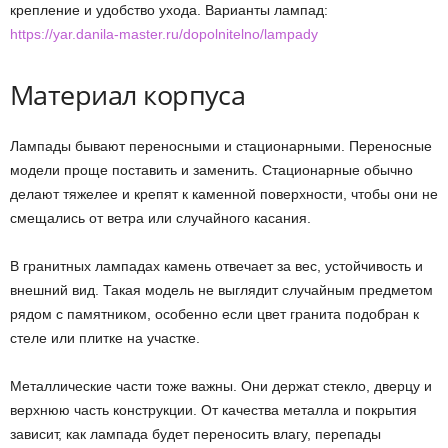
крепление и удобство ухода. Варианты лампад:
https://yar.danila-master.ru/dopolnitelno/lampady
Материал корпуса
Лампады бывают переносными и стационарными. Переносные
модели проще поставить и заменить. Стационарные обычно
делают тяжелее и крепят к каменной поверхности, чтобы они не
смещались от ветра или случайного касания.
В гранитных лампадах камень отвечает за вес, устойчивость и
внешний вид. Такая модель не выглядит случайным предметом
рядом с памятником, особенно если цвет гранита подобран к
стеле или плитке на участке.
Металлические части тоже важны. Они держат стекло, дверцу и
верхнюю часть конструкции. От качества металла и покрытия
зависит, как лампада будет переносить влагу, перепады